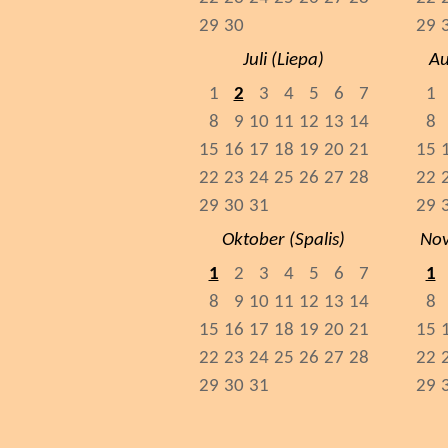
29
30
29
Juli (Liepa)
Au
1
2
3
4
5
6
7
1
8
9
10
11
12
13
14
8
15
16
17
18
19
20
21
15
22
23
24
25
26
27
28
22
29
30
31
29
Oktober (Spalis)
Nov
1
2
3
4
5
6
7
1
8
9
10
11
12
13
14
8
15
16
17
18
19
20
21
15
22
23
24
25
26
27
28
22
29
30
31
29